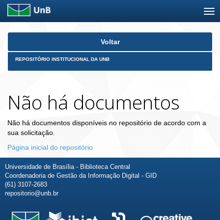
Skip
Voltar
navigation
REPOSITÓRIO INSTITUCIONAL DA UNB
Não há documentos
Não há documentos disponíveis no repositório de acordo com a
sua solicitação.
Página inicial do repositório
Universidade de Brasília - Biblioteca Central
Coordenadoria de Gestão da Informação Digital - GID
(61) 3107-2683
repositorio@unb.br