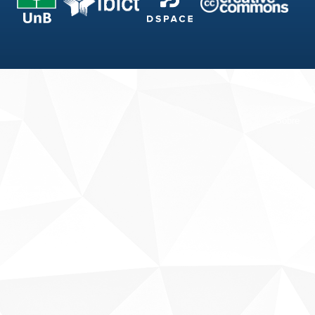
Fale conosco
Sobre