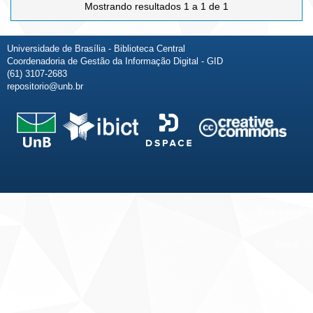
Mostrando resultados 1 a 1 de 1
Universidade de Brasília - Biblioteca Central
Coordenadoria de Gestão da Informação Digital - GID
(61) 3107-2683
repositorio@unb.br
Fale conosco
Sobre