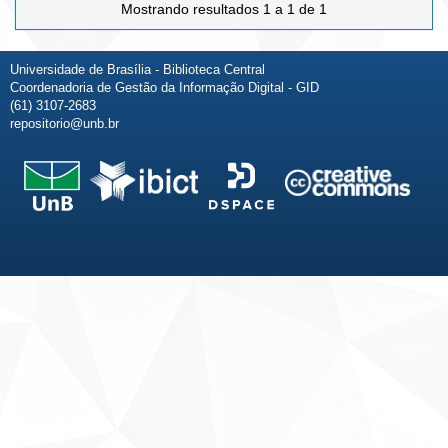
Mostrando resultados 1 a 1 de 1
Universidade de Brasília - Biblioteca Central
Coordenadoria de Gestão da Informação Digital - GID
(61) 3107-2683
repositorio@unb.br
Fale conosco
Sobre