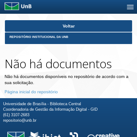
Skip
Voltar
navigation
REPOSITÓRIO INSTITUCIONAL DA UNB
Não há documentos
Não há documentos disponíveis no repositório de acordo com a
sua solicitação.
Página inicial do repositório
Universidade de Brasília - Biblioteca Central
Coordenadoria de Gestão da Informação Digital - GID
(61) 3107-2683
repositorio@unb.br