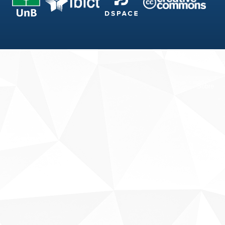
Fale conosco
Sobre