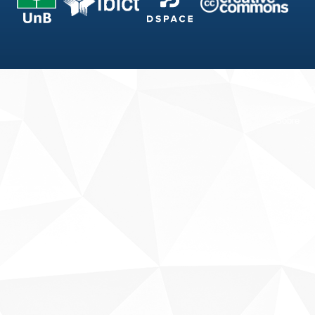
Fale conosco
Sobre