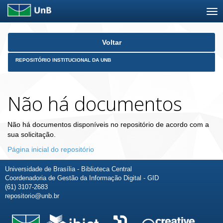
Skip
Voltar
navigation
REPOSITÓRIO INSTITUCIONAL DA UNB
Não há documentos
Não há documentos disponíveis no repositório de acordo com a
sua solicitação.
Página inicial do repositório
Universidade de Brasília - Biblioteca Central
Coordenadoria de Gestão da Informação Digital - GID
(61) 3107-2683
repositorio@unb.br