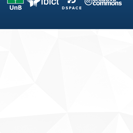
Fale conosco
Sobre