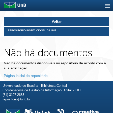
Skip
Voltar
navigation
REPOSITÓRIO INSTITUCIONAL DA UNB
Não há documentos
Não há documentos disponíveis no repositório de acordo com a
sua solicitação.
Página inicial do repositório
Universidade de Brasília - Biblioteca Central
Coordenadoria de Gestão da Informação Digital - GID
(61) 3107-2683
repositorio@unb.br