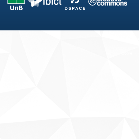
Fale conosco
Sobre