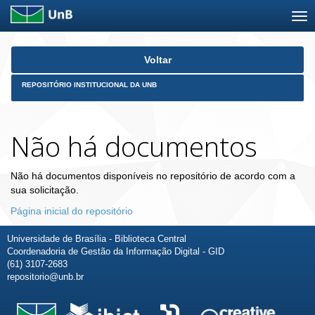
Skip
Voltar
navigation
REPOSITÓRIO INSTITUCIONAL DA UNB
Não há documentos
Não há documentos disponíveis no repositório de acordo com a
sua solicitação.
Página inicial do repositório
Universidade de Brasília - Biblioteca Central
Coordenadoria de Gestão da Informação Digital - GID
(61) 3107-2683
repositorio@unb.br