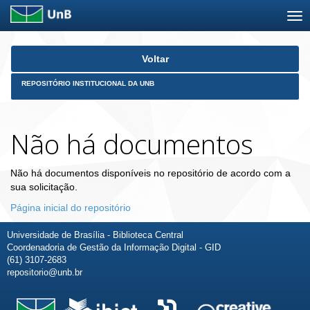
Skip
Voltar
navigation
REPOSITÓRIO INSTITUCIONAL DA UNB
Não há documentos
Não há documentos disponíveis no repositório de acordo com a
sua solicitação.
Página inicial do repositório
Universidade de Brasília - Biblioteca Central
Coordenadoria de Gestão da Informação Digital - GID
(61) 3107-2683
repositorio@unb.br