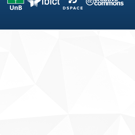
Fale conosco
Sobre