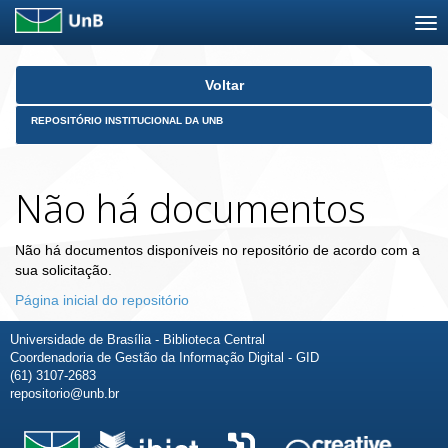
Skip
Voltar
navigation
REPOSITÓRIO INSTITUCIONAL DA UNB
Não há documentos
Não há documentos disponíveis no repositório de acordo com a
sua solicitação.
Página inicial do repositório
Universidade de Brasília - Biblioteca Central
Coordenadoria de Gestão da Informação Digital - GID
(61) 3107-2683
repositorio@unb.br