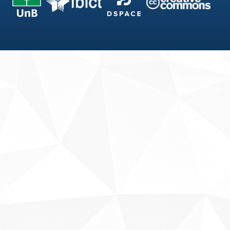
Fale conosco
Sobre