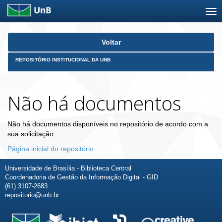
Skip
Voltar
navigation
REPOSITÓRIO INSTITUCIONAL DA UNB
Não há documentos
Não há documentos disponíveis no repositório de acordo com a
sua solicitação.
Página inicial do repositório
Universidade de Brasília - Biblioteca Central
Coordenadoria de Gestão da Informação Digital - GID
(61) 3107-2683
repositorio@unb.br