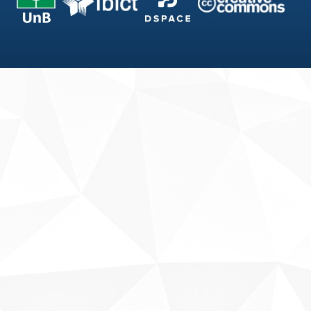
Fale conosco
Sobre