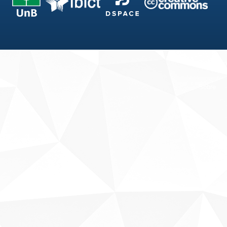
Fale conosco
Sobre