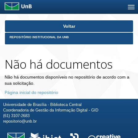
Skip
Voltar
navigation
REPOSITÓRIO INSTITUCIONAL DA UNB
Não há documentos
Não há documentos disponíveis no repositório de acordo com a
sua solicitação.
Página inicial do repositório
Universidade de Brasília - Biblioteca Central
Coordenadoria de Gestão da Informação Digital - GID
(61) 3107-2683
repositorio@unb.br