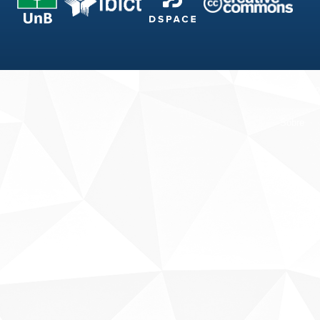
Fale conosco
Sobre