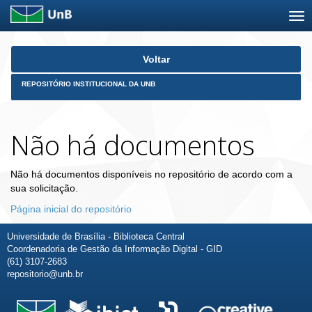
Skip
Voltar
navigation
REPOSITÓRIO INSTITUCIONAL DA UNB
Não há documentos
Não há documentos disponíveis no repositório de acordo com a
sua solicitação.
Página inicial do repositório
Universidade de Brasília - Biblioteca Central
Coordenadoria de Gestão da Informação Digital - GID
(61) 3107-2683
repositorio@unb.br