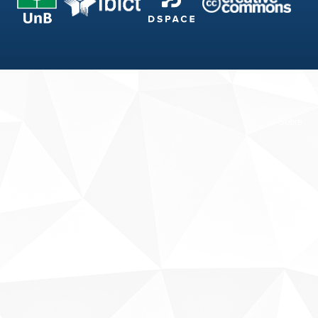
Fale conosco
Sobre