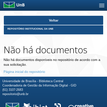
Skip
Voltar
navigation
REPOSITÓRIO INSTITUCIONAL DA UNB
Não há documentos
Não há documentos disponíveis no repositório de acordo com a
sua solicitação.
Página inicial do repositório
Universidade de Brasília - Biblioteca Central
Coordenadoria de Gestão da Informação Digital - GID
(61) 3107-2683
repositorio@unb.br