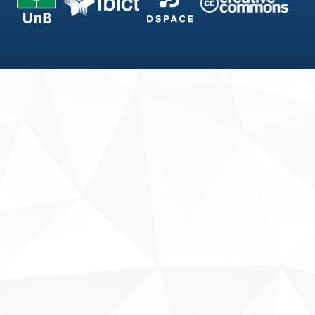
Fale conosco
Sobre