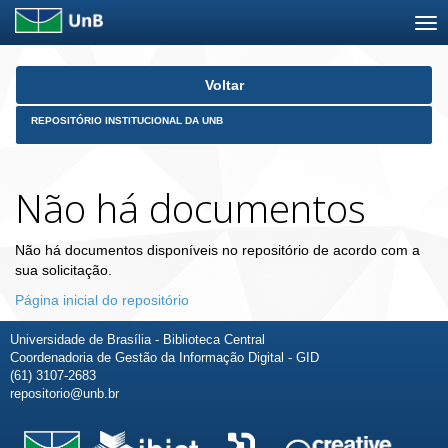
Skip
Voltar
navigation
REPOSITÓRIO INSTITUCIONAL DA UNB
Não há documentos
Não há documentos disponíveis no repositório de acordo com a
sua solicitação.
Página inicial do repositório
Universidade de Brasília - Biblioteca Central
Coordenadoria de Gestão da Informação Digital - GID
(61) 3107-2683
repositorio@unb.br