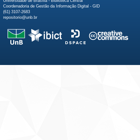
Universidade de Brasília - Biblioteca Central
Coordenadoria de Gestão da Informação Digital - GID
(61) 3107-2683
repositorio@unb.br
Fale conosco
Sobre