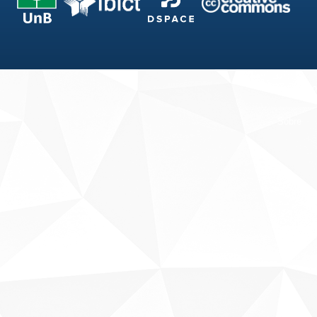
Fale conosco
Sobre