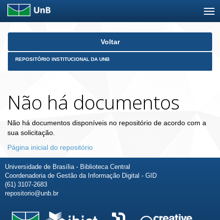
Skip
Voltar
navigation
REPOSITÓRIO INSTITUCIONAL DA UNB
Não há documentos
Não há documentos disponíveis no repositório de acordo com a
sua solicitação.
Página inicial do repositório
Universidade de Brasília - Biblioteca Central
Coordenadoria de Gestão da Informação Digital - GID
(61) 3107-2683
repositorio@unb.br