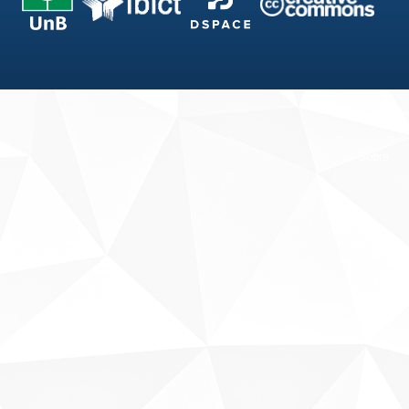
Fale conosco
Sobre