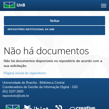
Skip
Voltar
navigation
REPOSITÓRIO INSTITUCIONAL DA UNB
Não há documentos
Não há documentos disponíveis no repositório de acordo com a
sua solicitação.
Página inicial do repositório
Universidade de Brasília - Biblioteca Central
Coordenadoria de Gestão da Informação Digital - GID
(61) 3107-2683
repositorio@unb.br