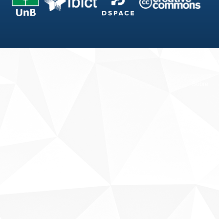
Fale conosco
Sobre