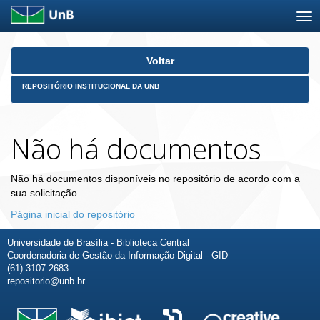
Skip
Voltar
navigation
REPOSITÓRIO INSTITUCIONAL DA UNB
Não há documentos
Não há documentos disponíveis no repositório de acordo com a
sua solicitação.
Página inicial do repositório
Universidade de Brasília - Biblioteca Central
Coordenadoria de Gestão da Informação Digital - GID
(61) 3107-2683
repositorio@unb.br