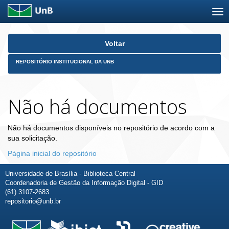
Skip
Voltar
navigation
REPOSITÓRIO INSTITUCIONAL DA UNB
Não há documentos
Não há documentos disponíveis no repositório de acordo com a
sua solicitação.
Página inicial do repositório
Universidade de Brasília - Biblioteca Central
Coordenadoria de Gestão da Informação Digital - GID
(61) 3107-2683
repositorio@unb.br