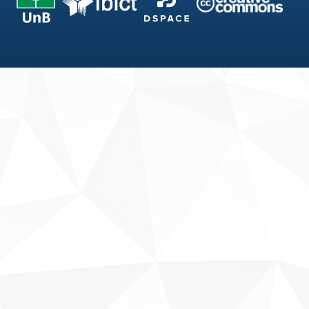
Fale conosco
Sobre