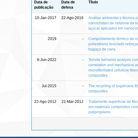
Data de
Data de
Título
publicação
defesa
10-Jan-2017
22-Ago-2016
Análise ambiental e técnica 
nanocristais de celulose de 
açúcar aplicados em nanoco
2019
-
Comportamento térmico de c
poliestireno reciclado reforç
bagaço de cana
8-Jun-2022
-
Tensile behavior analysis com
correlation and mechanical an
microfibrillated cellulose fiber
composites
Jul-2015
-
The recycling of sugarcane fi
composites
22-Ago-2012
21-Mar-2012
Tratamento superficial de fib
em materiais compósitos com
polipropileno