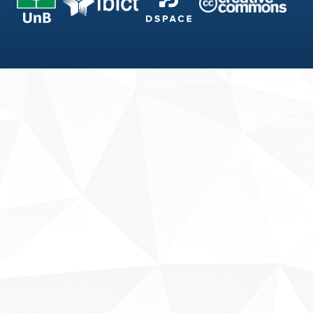
Fale conosco
Sobre