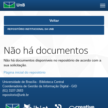
Skip
Voltar
navigation
REPOSITÓRIO INSTITUCIONAL DA UNB
Não há documentos
Não há documentos disponíveis no repositório de acordo com a
sua solicitação.
Página inicial do repositório
Universidade de Brasília - Biblioteca Central
Coordenadoria de Gestão da Informação Digital - GID
(61) 3107-2683
repositorio@unb.br