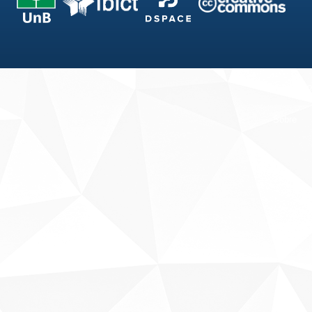
Fale conosco
Sobre