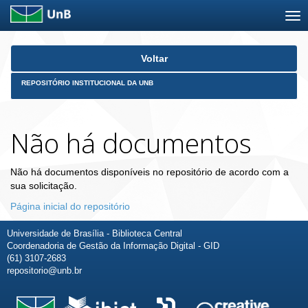
Skip
Voltar
navigation
REPOSITÓRIO INSTITUCIONAL DA UNB
Não há documentos
Não há documentos disponíveis no repositório de acordo com a
sua solicitação.
Página inicial do repositório
Universidade de Brasília - Biblioteca Central
Coordenadoria de Gestão da Informação Digital - GID
(61) 3107-2683
repositorio@unb.br