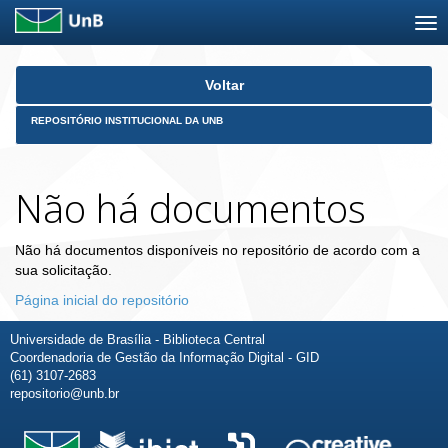
Skip
Voltar
navigation
REPOSITÓRIO INSTITUCIONAL DA UNB
Não há documentos
Não há documentos disponíveis no repositório de acordo com a
sua solicitação.
Página inicial do repositório
Universidade de Brasília - Biblioteca Central
Coordenadoria de Gestão da Informação Digital - GID
(61) 3107-2683
repositorio@unb.br