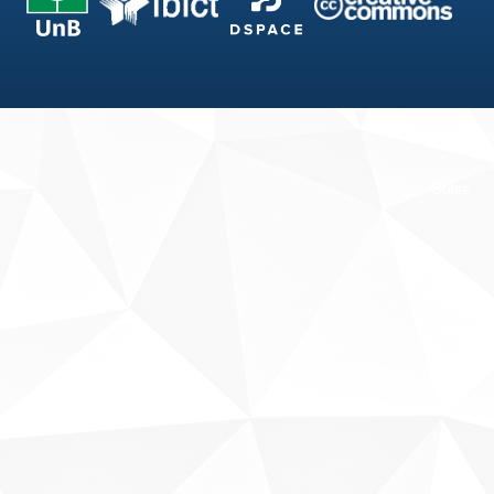
Fale conosco
Sobre