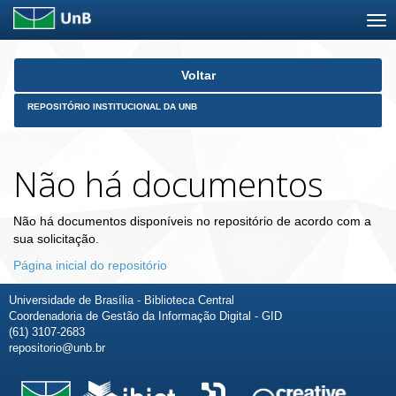
Skip
Voltar
navigation
REPOSITÓRIO INSTITUCIONAL DA UNB
Não há documentos
Não há documentos disponíveis no repositório de acordo com a
sua solicitação.
Página inicial do repositório
Universidade de Brasília - Biblioteca Central
Coordenadoria de Gestão da Informação Digital - GID
(61) 3107-2683
repositorio@unb.br