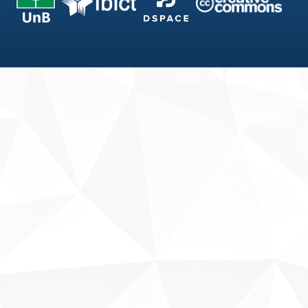
Fale conosco
Sobre