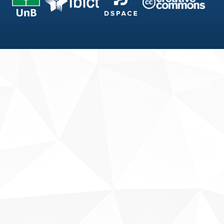
Fale conosco
Sobre