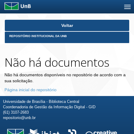
Skip
Voltar
navigation
REPOSITÓRIO INSTITUCIONAL DA UNB
Não há documentos
Não há documentos disponíveis no repositório de acordo com a
sua solicitação.
Página inicial do repositório
Universidade de Brasília - Biblioteca Central
Coordenadoria de Gestão da Informação Digital - GID
(61) 3107-2683
repositorio@unb.br