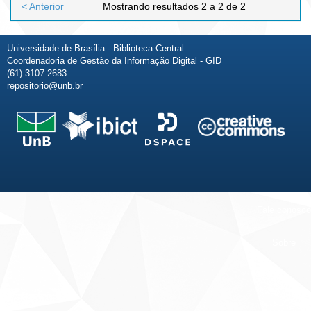
< Anterior
Mostrando resultados 2 a 2 de 2
Universidade de Brasília - Biblioteca Central
Coordenadoria de Gestão da Informação Digital - GID
(61) 3107-2683
repositorio@unb.br
Fale conosco
Sobre