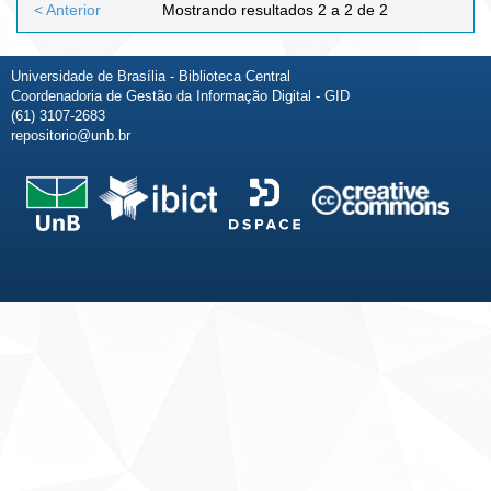
< Anterior
Mostrando resultados 2 a 2 de 2
Universidade de Brasília - Biblioteca Central
Coordenadoria de Gestão da Informação Digital - GID
(61) 3107-2683
repositorio@unb.br
Fale conosco
Sobre