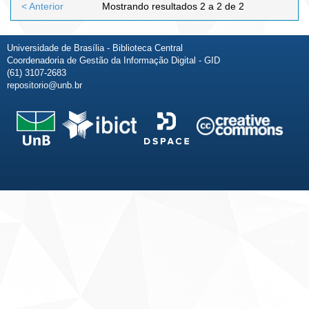
< Anterior
Mostrando resultados 2 a 2 de 2
Universidade de Brasília - Biblioteca Central
Coordenadoria de Gestão da Informação Digital - GID
(61) 3107-2683
repositorio@unb.br
Fale conosco
Sobre