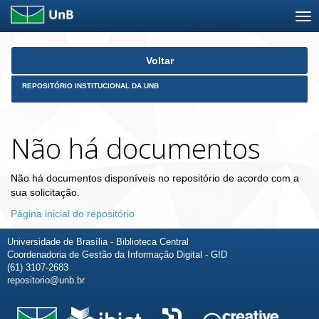
Skip
Voltar
navigation
REPOSITÓRIO INSTITUCIONAL DA UNB
Não há documentos
Não há documentos disponíveis no repositório de acordo com a
sua solicitação.
Página inicial do repositório
Universidade de Brasília - Biblioteca Central
Coordenadoria de Gestão da Informação Digital - GID
(61) 3107-2683
repositorio@unb.br