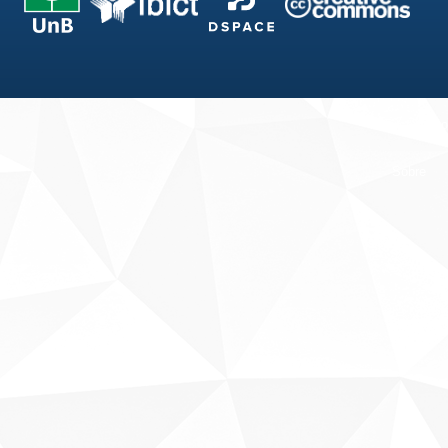
Fale conosco
Sobre