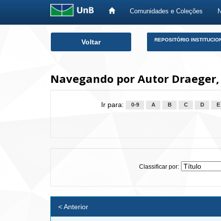
Comunidades e Coleções
Skip
REPOSITÓRIO INSTITUCIO
Voltar
navigation
Navegando por Autor Draeger, 
Ir para:
0-9
A
B
C
D
E
Classificar por:
< Anterior