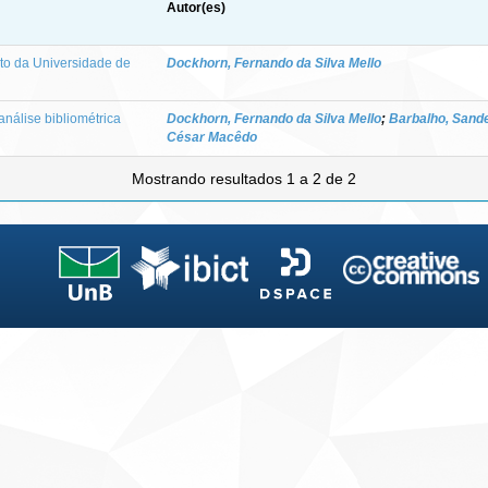
Autor(es)
to da Universidade de
Dockhorn, Fernando da Silva Mello
nálise bibliométrica
Dockhorn, Fernando da Silva Mello
;
Barbalho, Sand
César Macêdo
Mostrando resultados 1 a 2 de 2