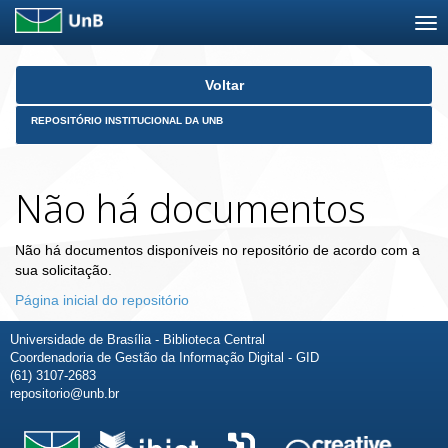
Skip
Voltar
navigation
REPOSITÓRIO INSTITUCIONAL DA UNB
Não há documentos
Não há documentos disponíveis no repositório de acordo com a
sua solicitação.
Página inicial do repositório
Universidade de Brasília - Biblioteca Central
Coordenadoria de Gestão da Informação Digital - GID
(61) 3107-2683
repositorio@unb.br