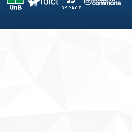
Fale conosco
Sobre