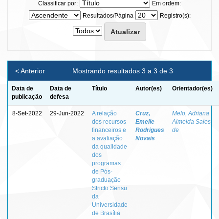
Classificar por:
Em ordem:
Resultados/Página
Registro(s):
< Anterior
Mostrando resultados 3 a 3 de 3
Data de
Data de
Título
Autor(es)
Orientador(es)
publicação
defesa
8-Set-2022
29-Jun-2022
A relação
Cruz,
Melo, Adriana
dos recursos
Emelle
Almeida Sales
financeiros e
Rodrigues
de
a avaliação
Novais
da qualidade
dos
programas
de Pós-
graduação
Stricto Sensu
da
Universidade
de Brasília