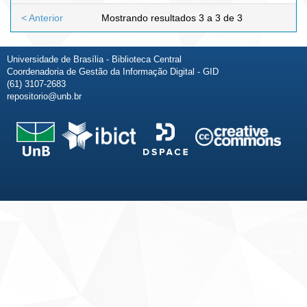
< Anterior
Mostrando resultados 3 a 3 de 3
Universidade de Brasília - Biblioteca Central
Coordenadoria de Gestão da Informação Digital - GID
(61) 3107-2683
repositorio@unb.br
Fale conosco
Sobre