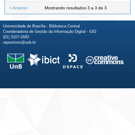
< Anterior
Mostrando resultados 3 a 3 de 3
Universidade de Brasília - Biblioteca Central
Coordenadoria de Gestão da Informação Digital - GID
(61) 3107-2683
repositorio@unb.br
Fale conosco
Sobre