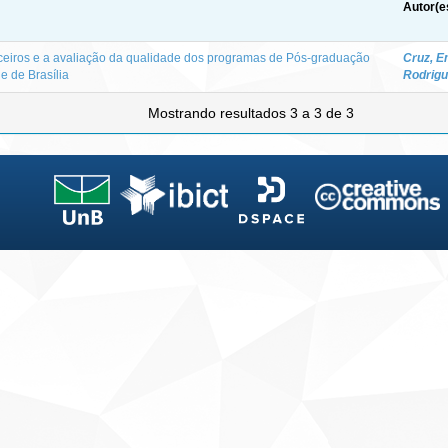
Autor(e
nceiros e a avaliação da qualidade dos programas de Pós-graduação
Cruz, E
e de Brasília
Rodrigu
Mostrando resultados 3 a 3 de 3