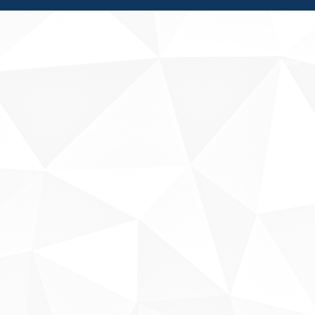
Fale conosco
Sobre