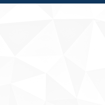
Fale conosco
Sobre