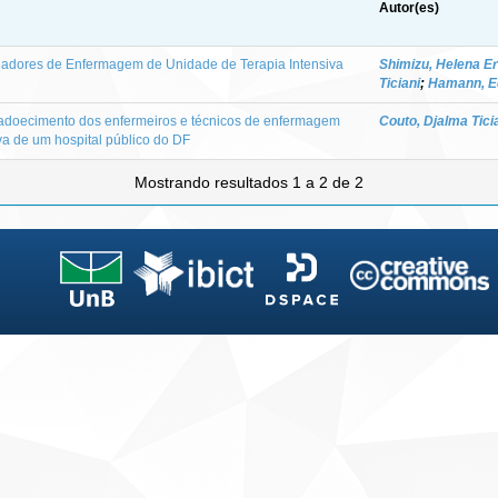
Autor(es)
lhadores de Enfermagem de Unidade de Terapia Intensiva
Shimizu, Helena Er
Ticiani
;
Hamann, E
e adoecimento dos enfermeiros e técnicos de enfermagem
Couto, Djalma Tici
va de um hospital público do DF
Mostrando resultados 1 a 2 de 2