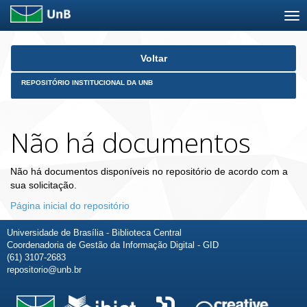
Skip
Voltar
navigation
REPOSITÓRIO INSTITUCIONAL DA UNB
Não há documentos
Não há documentos disponíveis no repositório de acordo com a
sua solicitação.
Página inicial do repositório
Universidade de Brasília - Biblioteca Central
Coordenadoria de Gestão da Informação Digital - GID
(61) 3107-2683
repositorio@unb.br