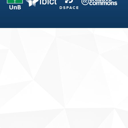
Fale conosco
Sobre