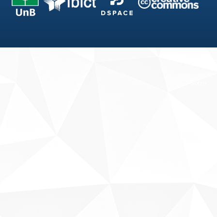
Fale conosco
Sobre