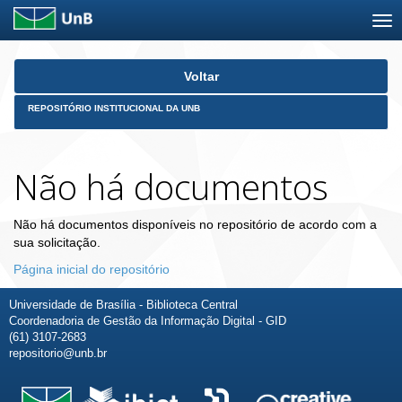
Skip
Voltar
navigation
REPOSITÓRIO INSTITUCIONAL DA UNB
Não há documentos
Não há documentos disponíveis no repositório de acordo com a
sua solicitação.
Página inicial do repositório
Universidade de Brasília - Biblioteca Central
Coordenadoria de Gestão da Informação Digital - GID
(61) 3107-2683
repositorio@unb.br