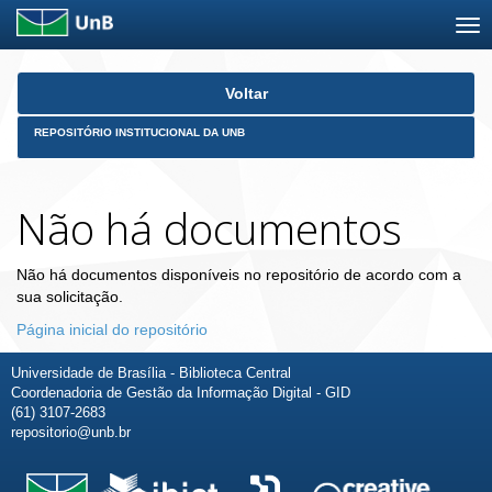
Skip
Voltar
navigation
REPOSITÓRIO INSTITUCIONAL DA UNB
Não há documentos
Não há documentos disponíveis no repositório de acordo com a
sua solicitação.
Página inicial do repositório
Universidade de Brasília - Biblioteca Central
Coordenadoria de Gestão da Informação Digital - GID
(61) 3107-2683
repositorio@unb.br