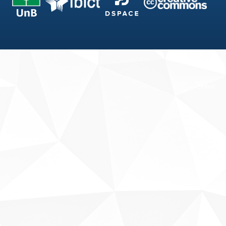
Fale conosco
Sobre