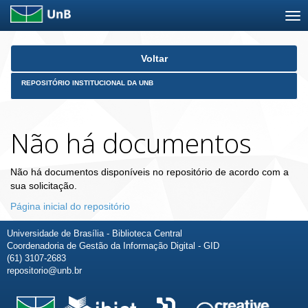
Skip
Voltar
navigation
REPOSITÓRIO INSTITUCIONAL DA UNB
Não há documentos
Não há documentos disponíveis no repositório de acordo com a
sua solicitação.
Página inicial do repositório
Universidade de Brasília - Biblioteca Central
Coordenadoria de Gestão da Informação Digital - GID
(61) 3107-2683
repositorio@unb.br