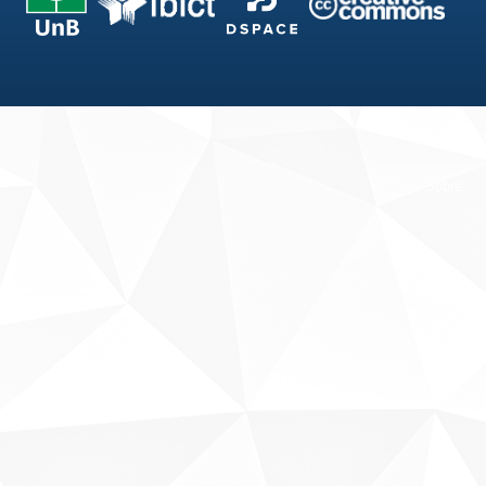
Fale conosco
Sobre