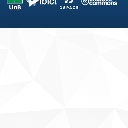
Fale conosco
Sobre