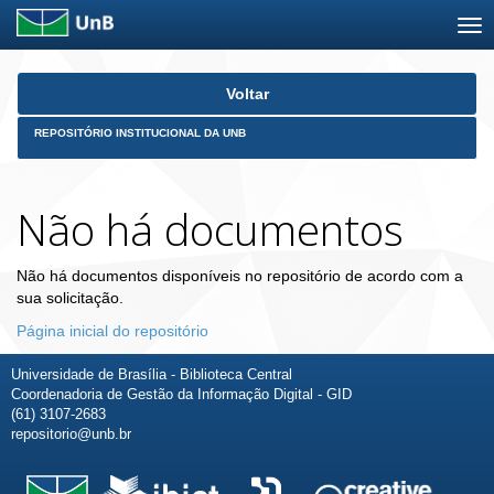
Skip
Voltar
navigation
REPOSITÓRIO INSTITUCIONAL DA UNB
Não há documentos
Não há documentos disponíveis no repositório de acordo com a
sua solicitação.
Página inicial do repositório
Universidade de Brasília - Biblioteca Central
Coordenadoria de Gestão da Informação Digital - GID
(61) 3107-2683
repositorio@unb.br