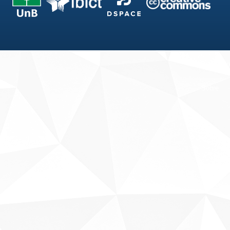
Fale conosco
Sobre