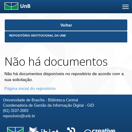
Skip
Voltar
navigation
REPOSITÓRIO INSTITUCIONAL DA UNB
Não há documentos
Não há documentos disponíveis no repositório de acordo com a
sua solicitação.
Página inicial do repositório
Universidade de Brasília - Biblioteca Central
Coordenadoria de Gestão da Informação Digital - GID
(61) 3107-2683
repositorio@unb.br