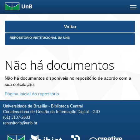
Skip
Voltar
navigation
REPOSITÓRIO INSTITUCIONAL DA UNB
Não há documentos
Não há documentos disponíveis no repositório de acordo com a
sua solicitação.
Página inicial do repositório
Universidade de Brasília - Biblioteca Central
Coordenadoria de Gestão da Informação Digital - GID
(61) 3107-2683
repositorio@unb.br