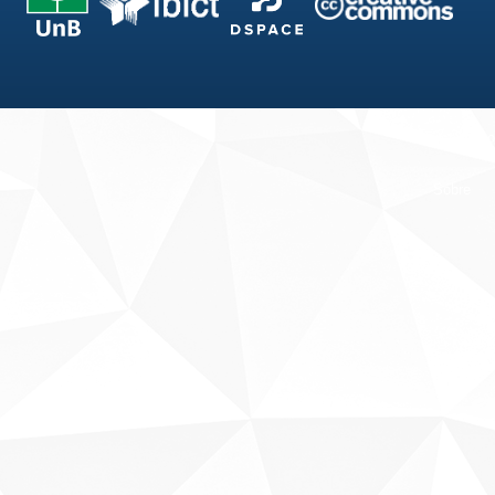
Fale conosco
Sobre