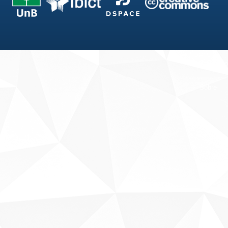
Fale conosco
Sobre