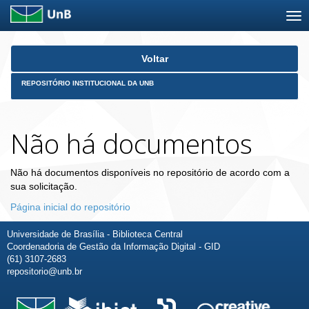
Skip
Voltar
navigation
REPOSITÓRIO INSTITUCIONAL DA UNB
Não há documentos
Não há documentos disponíveis no repositório de acordo com a
sua solicitação.
Página inicial do repositório
Universidade de Brasília - Biblioteca Central
Coordenadoria de Gestão da Informação Digital - GID
(61) 3107-2683
repositorio@unb.br