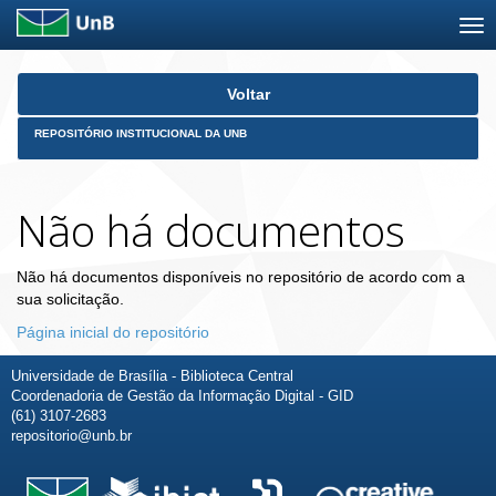
Skip
Voltar
navigation
REPOSITÓRIO INSTITUCIONAL DA UNB
Não há documentos
Não há documentos disponíveis no repositório de acordo com a
sua solicitação.
Página inicial do repositório
Universidade de Brasília - Biblioteca Central
Coordenadoria de Gestão da Informação Digital - GID
(61) 3107-2683
repositorio@unb.br