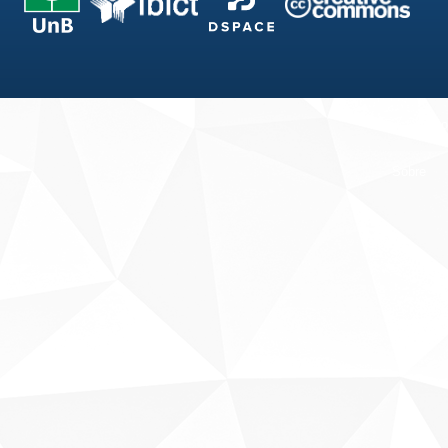
Fale conosco
Sobre