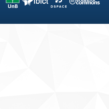
Fale conosco
Sobre