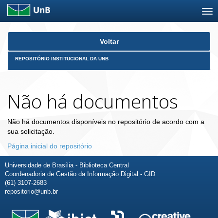
Skip
Voltar
navigation
REPOSITÓRIO INSTITUCIONAL DA UNB
Não há documentos
Não há documentos disponíveis no repositório de acordo com a
sua solicitação.
Página inicial do repositório
Universidade de Brasília - Biblioteca Central
Coordenadoria de Gestão da Informação Digital - GID
(61) 3107-2683
repositorio@unb.br