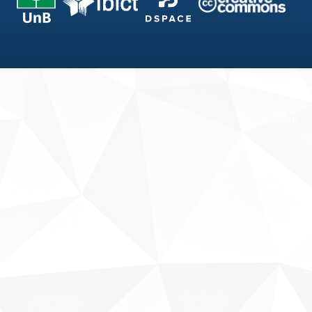
Fale conosco
Sobre