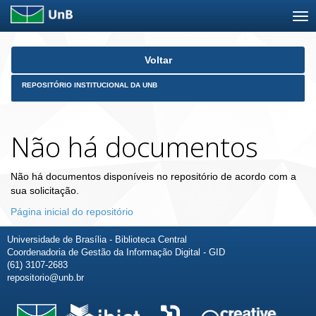
Skip
Voltar
navigation
REPOSITÓRIO INSTITUCIONAL DA UNB
Não há documentos
Não há documentos disponíveis no repositório de acordo com a
sua solicitação.
Página inicial do repositório
Universidade de Brasília - Biblioteca Central
Coordenadoria de Gestão da Informação Digital - GID
(61) 3107-2683
repositorio@unb.br