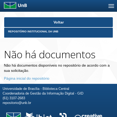
Skip
Voltar
navigation
REPOSITÓRIO INSTITUCIONAL DA UNB
Não há documentos
Não há documentos disponíveis no repositório de acordo com a
sua solicitação.
Página inicial do repositório
Universidade de Brasília - Biblioteca Central
Coordenadoria de Gestão da Informação Digital - GID
(61) 3107-2683
repositorio@unb.br