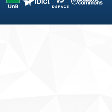
Fale conosco
Sobre